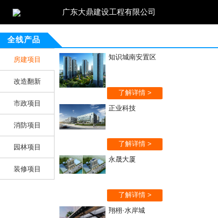
广东大鼎建设工程有限公司
全线产品
知识城南安置区
房建项目
改造翻新
了解详情 >
市政项目
正业科技
消防项目
了解详情 >
园林项目
永晟大厦
装修项目
了解详情 >
翔栩·水岸城