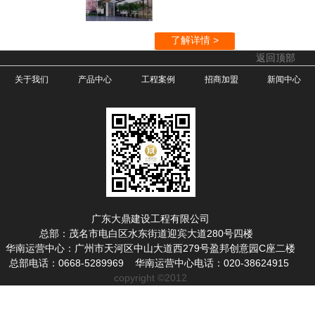
了解详情 >
返回顶部
普宁盈泰华府
关于我们
产品中心
工程案例
招商加盟
新闻中心
了解详情 >
美林湖生态小镇
了解详情 >
江门市健威广场
广东大鼎建设工程有限公司
总部：茂名市电白区水东街道迎宾大道280号四楼
华南运营中心：广州市天河区中山大道西279号盈邦创意园C座二楼
了解详情 >
总部电话：0668-5289969 华南运营中心电话：020-38624915
copyright ©2012
华晟食品